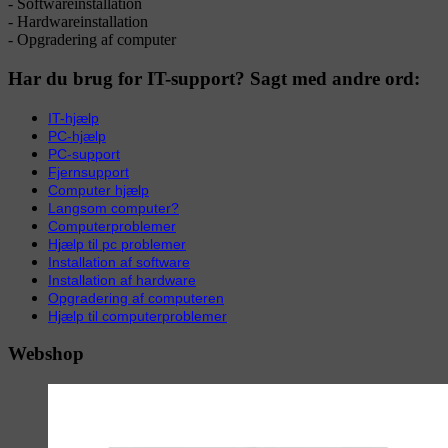
- Softwareinstallation
- Hardwareinstallation
- Opgradering af computer
Har du brug for IT-support? Sagt med andre ord:
IT-hjælp
PC-hjælp
PC-support
Fjernsupport
Computer hjælp
Langsom computer?
Computerproblemer
Hjælp til pc problemer
Installation af software
Installation af hardware
Opgradering af computeren
Hjælp til computerproblemer
Webshop