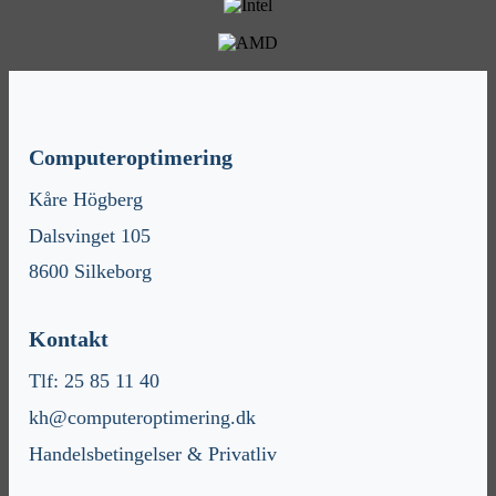
Computeroptimering
Kåre Högberg
Dalsvinget 105
8600 Silkeborg
Kontakt
Tlf: 25 85 11 40
kh@computeroptimering.dk
Handelsbetingelser & Privatliv