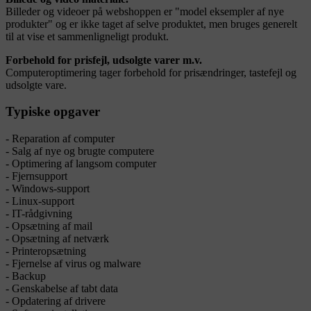
Billeder og videoer på webshoppen er "model eksempler af nye
produkter" og er ikke taget af selve produktet, men bruges generelt
til at vise et sammenligneligt produkt.
Forbehold for prisfejl, udsolgte varer m.v.
Computeroptimering tager forbehold for prisændringer, tastefejl og
udsolgte vare.
Typiske opgaver
- Reparation af computer
- Salg af nye og brugte computere
- Optimering af langsom computer
- Fjernsupport
- Windows-support
- Linux-support
- IT-rådgivning
- Opsætning af mail
- Opsætning af netværk
- Printeropsætning
- Fjernelse af virus og malware
- Backup
- Genskabelse af tabt data
- Opdatering af drivere