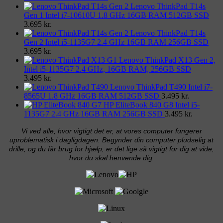
Lenovo ThinkPad T14s
Gen 1 Intel i7-10610U 1.8 GHz 16GB RAM 512GB SSD
3.695
kr.
Lenovo ThinkPad T14s
Gen 2 Intel i5-1135G7 2.4 GHz 16GB RAM 256GB SSD
3.695
kr.
Lenovo ThinkPad X13 Gen 2,
Intel i5-1135G7 2.4 GHz, 16GB RAM, 256GB SSD
3.495
kr.
Lenovo ThinkPad T490 Intel i7-
8565U 1.8 GHz 16GB RAM 512GB SSD
3.495
kr.
HP EliteBook 840 G8 Intel i5-
1135G7 2.4 GHz 16GB RAM 256GB SSD
3.495
kr.
Vi ved alle, hvor vigtigt det er, at vores computer fungerer
uproblematisk i dagligdagen. Begynder din computer pludselig at
drille, og du får brug for hjælp, er det lige så vigtigt for dig at vide,
hvor du skal henvende dig.