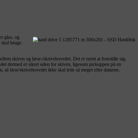
er glas, og
 skal bruge.
ellem skiven og læse-/skrivehovedet. Det er nemt at forestille sig,
ovedet dermed er sikret uden for skiven, ligesom pickuppen på en
, så læse/skrivehovedet ikke skal lede så meget efter dataene.