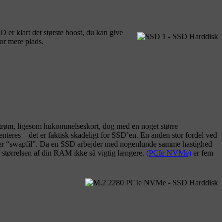
er klart det største boost, du kan give
or mere plads.
strøm, ligesom hukommelseskort, dog med en noget større
nteres – det er faktisk skadeligt for SSD’en. En anden stor fordel ved
eller “swapfil”. Da en SSD arbejder med nogenlunde samme hastighed
størrelsen af din RAM ikke så vigtig længere.
(PCIe NVMe)
er fem