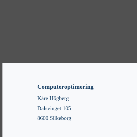
Computeroptimering
Kåre Högberg
Dalsvinget 105
8600 Silkeborg