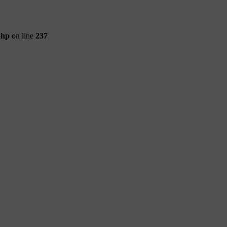
php
on line
237