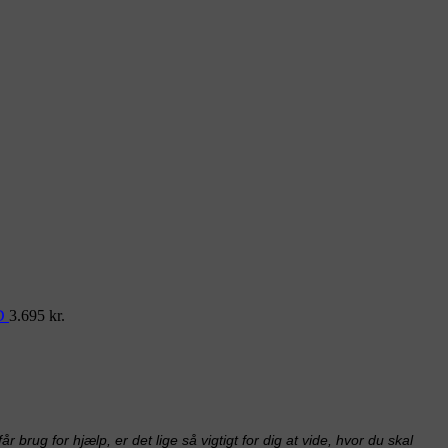
D
3.695
kr.
 brug for hjælp, er det lige så vigtigt for dig at vide, hvor du skal