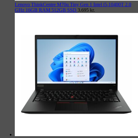
Lenovo ThinkCentre M70q Tiny Gen 1 Intel i5-10400T 2.0
GHz 16GB RAM 512GB SSD
3.695
kr.