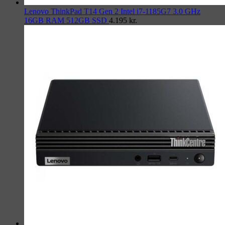
Lenovo ThinkPad T14 Gen 2 Intel i7-1185G7 3.0 GHz
16GB RAM 512GB SSD
4.195
kr.