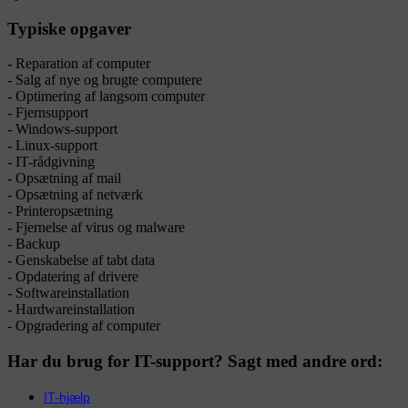
Typiske opgaver
- Reparation af computer
- Salg af nye og brugte computere
- Optimering af langsom computer
- Fjernsupport
- Windows-support
- Linux-support
- IT-rådgivning
- Opsætning af mail
- Opsætning af netværk
- Printeropsætning
- Fjernelse af virus og malware
- Backup
- Genskabelse af tabt data
- Opdatering af drivere
- Softwareinstallation
- Hardwareinstallation
- Opgradering af computer
Har du brug for IT-support? Sagt med andre ord:
IT-hjælp