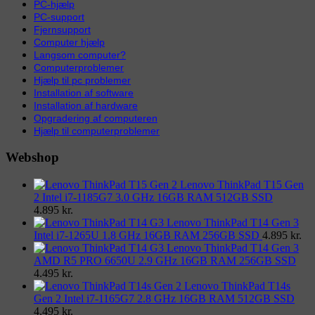
PC-hjælp
PC-support
Fjernsupport
Computer hjælp
Langsom computer?
Computerproblemer
Hjælp til pc problemer
Installation af software
Installation af hardware
Opgradering af computeren
Hjælp til computerproblemer
Webshop
Lenovo ThinkPad T15 Gen
2 Intel i7-1185G7 3.0 GHz 16GB RAM 512GB SSD
4.895
kr.
Lenovo ThinkPad T14 Gen 3
Intel i7-1265U 1.8 GHz 16GB RAM 256GB SSD
4.895
kr.
Lenovo ThinkPad T14 Gen 3
AMD R5 PRO 6650U 2.9 GHz 16GB RAM 256GB SSD
4.495
kr.
Lenovo ThinkPad T14s
Gen 2 Intel i7-1165G7 2.8 GHz 16GB RAM 512GB SSD
4.495
kr.