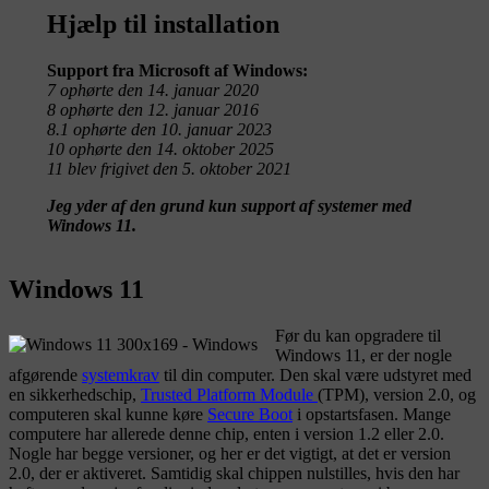
Hjælp til installation
Support
fra Microsoft
af Windows:
7 ophørte den 14. januar 2020
8 ophørte den 12. januar 2016
8.1 ophørte den 10. januar 2023
10 ophørte den 14. oktober 2025
11 blev frigivet den 5. oktober 2021
Jeg yder af den grund kun support af systemer med
Windows 11.
Windows 11
Før du kan opgradere til
Windows 11, er der nogle
afgørende
systemkrav
til din computer. Den skal være udstyret med
en sikkerhedschip,
Trusted Platform Module
(TPM), version 2.0, og
computeren skal kunne køre
Secure Boot
i opstartsfasen. Mange
computere har allerede denne chip, enten i version 1.2 eller 2.0.
Nogle har begge versioner, og her er det vigtigt, at det er version
2.0, der er aktiveret. Samtidig skal chippen nulstilles, hvis den har