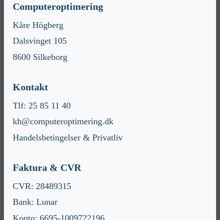
Computeroptimering
Kåre Högberg
Dalsvinget 105
8600 Silkeborg
Kontakt
Tlf: 25 85 11 40
kh@computeroptimering.dk
Handelsbetingelser & Privatliv
Faktura & CVR
CVR: 28489315
Bank: Lunar
Konto: 6695-1009722196