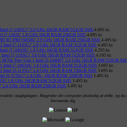
 Intel i7-1185G7 3.0 GHz 16GB RAM 512GB SSD
4.895
kr.
ntel i7-1265U 1.8 GHz 16GB RAM 256GB SSD
4.895
kr.
 AMD R5 PRO 6650U 2.9 GHz 16GB RAM 256GB SSD
4.495
kr.
 2 Intel i7-1165G7 2.8 GHz 16GB RAM 512GB SSD
4.495
kr.
 Intel i7-10610U 1.8 GHz 16GB RAM 512GB SSD
4.295
kr.
2 Intel i7-1185G7 3.0 GHz 16GB RAM 512GB SSD
4.195
kr.
e M70q Tiny Gen 1 Intel i5-10400T 2.0 GHz 16GB RAM 512GB SS
 1 Intel i7-10610U 1.8 GHz 16GB RAM 512GB SSD
3.695
kr.
 2 Intel i5-1135G7 2.4 GHz 16GB RAM 256GB SSD
3.695
kr.
Intel i5-1135G7 2.4 GHz, 16GB RAM, 256GB SSD
3.495
kr.
-8565U 1.8 GHz 16GB RAM 512GB SSD
3.495
kr.
35G7 2.4 GHz 16GB RAM 256GB SSD
3.495
kr.
matisk i dagligdagen. Begynder din computer pludselig at drille, og du får
henvende dig.