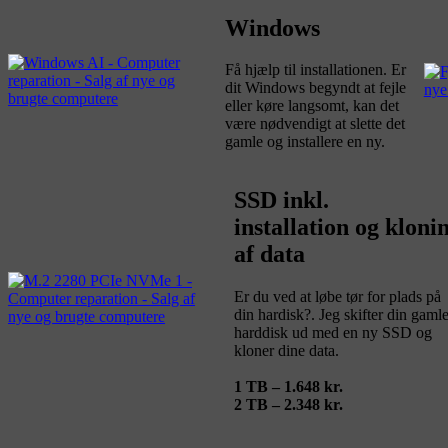
Windows
Få hjælp til installationen. Er
dit Windows begyndt at fejle
eller køre langsomt, kan det
være nødvendigt at slette det
gamle og installere en ny.
SSD inkl.
installation og kloni
af data
Er du ved at løbe tør for plads på
din hardisk?. Jeg skifter din gaml
harddisk ud med en ny SSD og
kloner dine data.
1 TB – 1.648 kr.
2 TB – 2.348 kr.