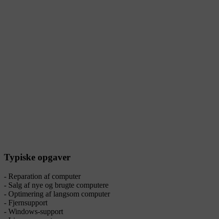
Typiske opgaver
- Reparation af computer
- Salg af nye og brugte computere
- Optimering af langsom computer
- Fjernsupport
- Windows-support