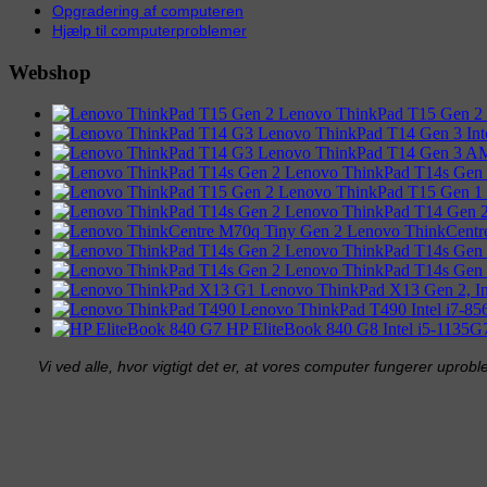
Opgradering af computeren
Hjælp til computerproblemer
Webshop
Lenovo ThinkPad T15 Gen 2
Lenovo ThinkPad T14 Gen 3 I
Lenovo ThinkPad T14 Gen 3
Lenovo ThinkPad T14s Gen
Lenovo ThinkPad T15 Gen 1
Lenovo ThinkPad T14 Gen 
Lenovo ThinkCentr
Lenovo ThinkPad T14s Gen
Lenovo ThinkPad T14s Gen
Lenovo ThinkPad X13 Gen 2, 
Lenovo ThinkPad T490 Intel i7
HP EliteBook 840 G8 Intel i5-11
Vi ved alle, hvor vigtigt det er, at vores computer fungerer uproble