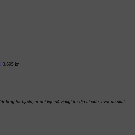
D
3.695
kr.
 brug for hjælp, er det lige så vigtigt for dig at vide, hvor du skal