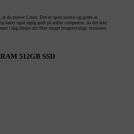
e, at du prøver Linux. Det er open source og gratis at
og kører også rigtig godt på ældre computere, da det ikke
 men i dag findes der flere meget brugervenlige versioner,
GB RAM 512GB SSD