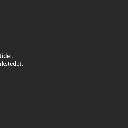
ider.
rkstedet.