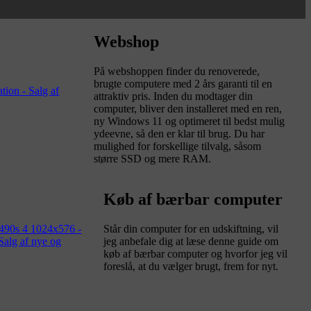
Webshop
På webshoppen finder du renoverede,
brugte computere med 2 års garanti til en
attraktiv pris. Inden du modtager din
computer, bliver den installeret med en ren,
ny Windows 11 og optimeret til bedst mulig
ydeevne, så den er klar til brug. Du har
mulighed for forskellige tilvalg, såsom
større SSD og mere RAM.
Køb af bærbar computer
Står din computer for en udskiftning, vil
jeg anbefale dig at læse denne guide om
køb af bærbar computer og hvorfor jeg vil
foreslå, at du vælger brugt, frem for nyt.