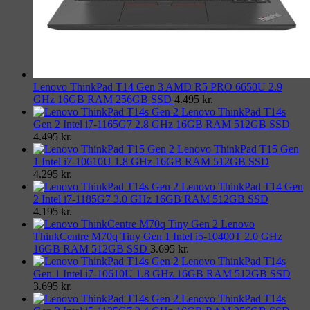
Lenovo ThinkPad T14 Gen 3 AMD R5 PRO 6650U 2.9
GHz 16GB RAM 256GB SSD
4.495
kr.
Lenovo ThinkPad T14s
Gen 2 Intel i7-1165G7 2.8 GHz 16GB RAM 512GB SSD
4.495
kr.
Lenovo ThinkPad T15 Gen
1 Intel i7-10610U 1.8 GHz 16GB RAM 512GB SSD
4.295
kr.
Lenovo ThinkPad T14 Gen
2 Intel i7-1185G7 3.0 GHz 16GB RAM 512GB SSD
4.195
kr.
Lenovo
ThinkCentre M70q Tiny Gen 1 Intel i5-10400T 2.0 GHz
16GB RAM 512GB SSD
3.695
kr.
Lenovo ThinkPad T14s
Gen 1 Intel i7-10610U 1.8 GHz 16GB RAM 512GB SSD
3.695
kr.
Lenovo ThinkPad T14s