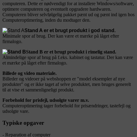
computeren. Dette er nødvendigt for at installere Windows/software,
optimere computeren og eventuelt opgradere hardwaren.
Computeren bliver selvfølgelig pakket pænt ud og pænt ind igen hos
Computeroptimering, inden du modtager den.
Stand A er et brugt produkt i god stand.
Minimale spor af brug. Der kan være et mærke på låget efter
firmalogo.
Stand B er et brugt produkt i rimelig stand.
Almindelige spor af brug på f.eks. kabinet og tastatur. Der kan være
et mærke på låget efter firmalogo.
Billede og video materiale.
Billeder og videoer på webshoppen er "model eksempler af nye
produkter" og er ikke taget af selve produktet, men bruges generelt
til at vise et sammenligneligt produkt.
Forbehold for prisfejl, udsolgte varer m.v.
Computeroptimering tager forbehold for prisændringer, tastefejl og
udsolgte vare.
Typiske opgaver
- Reparation af computer