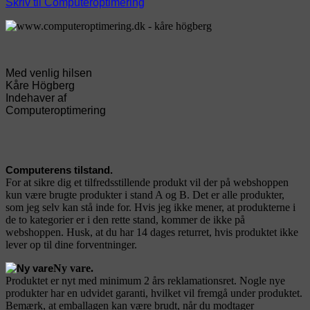
Skriv til Computeroptimering
Med venlig hilsen
Kåre Högberg
Indehaver af
Computeroptimering
Computerens tilstand.
For at sikre dig et tilfredsstillende produkt vil der på webshoppen
kun være brugte produkter i stand A og B. Det er alle produkter,
som jeg selv kan stå inde for. Hvis jeg ikke mener, at produkterne i
de to kategorier er i den rette stand, kommer de ikke på
webshoppen. Husk, at du har 14 dages returret, hvis produktet ikke
lever op til dine forventninger.
Ny vare.
Produktet er nyt med minimum 2 års reklamationsret. Nogle nye
produkter har en udvidet garanti, hvilket vil fremgå under produktet.
Bemærk, at emballagen kan være brudt, når du modtager