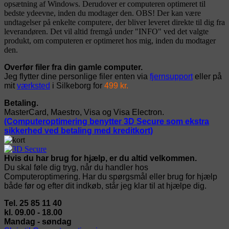
opsætning af Windows. Derudover er computeren optimeret til
bedste ydeevne, inden du modtager den. OBS! Der kan være
undtagelser på enkelte computere, der bliver leveret direkte til dig fra
leverandøren. Det vil altid fremgå under "INFO" ved det valgte
produkt, om computeren er optimeret hos mig, inden du modtager
den.
Overfør filer fra din gamle computer.
Jeg flytter dine personlige filer enten via
fjernsupport
eller på
mit
værksted
i Silkeborg for
499 kr.
Betaling.
MasterCard, Maestro, Visa og Visa Electron.
(Computeroptimering benytter 3D Secure som ekstra
sikkerhed ved betaling med kreditkort)
Hvis du har brug for hjælp, er du altid velkommen.
Du skal føle dig tryg, når du handler hos
Computeroptimering. Har du spørgsmål eller brug for hjælp
både før og efter dit indkøb, står jeg klar til at hjælpe dig.
Tel. 25 85 11 40
kl. 09.00 - 18.00
Mandag - søndag