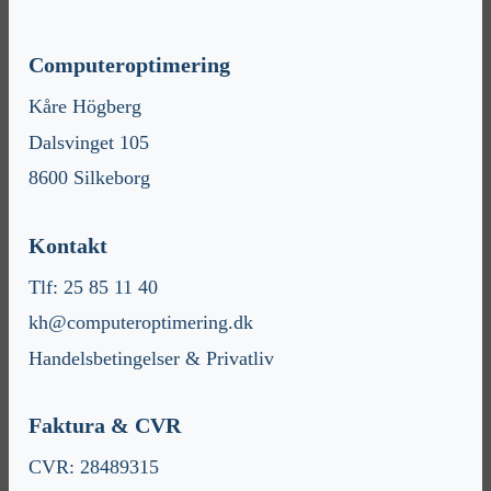
Computeroptimering
Kåre Högberg
Dalsvinget 105
8600 Silkeborg
Kontakt
Tlf: 25 85 11 40
kh@computeroptimering.dk
Handelsbetingelser & Privatliv
Faktura & CVR
CVR: 28489315