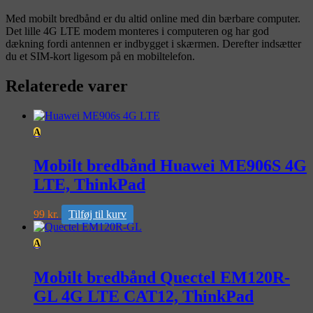
Med mobilt bredbånd er du altid online med din bærbare computer.
Det lille 4G LTE modem monteres i computeren og har god
dækning fordi antennen er indbygget i skærmen. Derefter indsætter
du et SIM-kort ligesom på en mobiltelefon.
Relaterede varer
A
Mobilt bredbånd Huawei ME906S 4G
LTE, ThinkPad
99
kr.
Tilføj til kurv
A
Mobilt bredbånd Quectel EM120R-
GL 4G LTE CAT12, ThinkPad