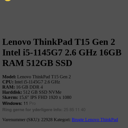
Lenovo ThinkPad T15 Gen 2
Intel i5-1145G7 2.6 GHz 16GB
RAM 512GB SSD
Model:
Lenovo ThinkPad T15 Gen 2
CPU:
Intel i5-1145G7 2.6 GHz
RAM:
16 GB DDR 4
Harddisk:
512 GB SSD NVMe
Skærm:
15,6″ IPS FHD 1920 x 1080
Windows:
11
Pro
Ring gerne for yderligere info:
25 85 11 40
Varenummer (SKU):
22928
Kategori:
Brugte Lenovo ThinkPad