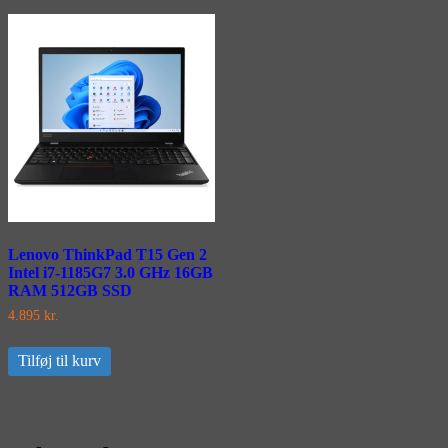
Lenovo ThinkPad T15 Gen 2
Intel i7-1185G7 3.0 GHz 16GB
RAM 512GB SSD
4.895
kr.
Tilføj til kurv