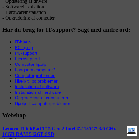
- Opdatering af drivere
- Softwareinstallation
- Hardwareinstallation
- Opgradering af computer
Har du brug for IT-support? Sagt med andre ord:
IT-hjælp
PC-hjælp
PC-support
Fjernsupport
Computer hjælp
Langsom computer?
Computerproblemer
Hjælp til pc problemer
Installation af software
Installation af hardware
Opgradering af computeren
Hjælp til computerproblemer
Webshop
Lenovo ThinkPad T15 Gen 2 Intel i7-1185G7 3.0 GHz
16GB RAM 512GB SSD