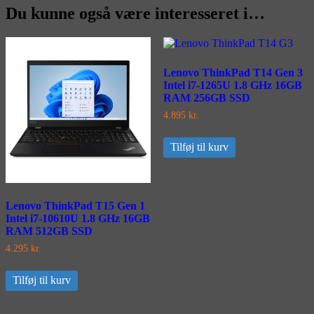
Du kunne også være interesseret i…
Lenovo ThinkPad T14 Gen 3
Intel i7-1265U 1.8 GHz 16GB
RAM 256GB SSD
4.895
kr.
Tilføj til kurv
Lenovo ThinkPad T15 Gen 1
Intel i7-10610U 1.8 GHz 16GB
RAM 512GB SSD
4.295
kr.
Tilføj til kurv