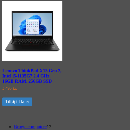
Lenovo ThinkPad X13 Gen 2,
Intel i5-1135G7 2.4 GHz,
16GB RAM, 256GB SSD
3.495
kr.
Tilføj til kurv
Primary
12
Brugte computere
12