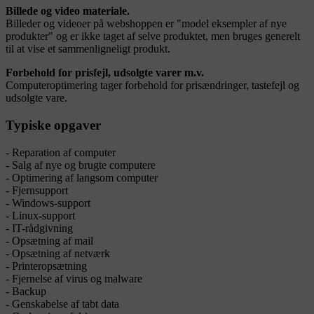
Billede og video materiale.
Billeder og videoer på webshoppen er "model eksempler af nye
produkter" og er ikke taget af selve produktet, men bruges generelt
til at vise et sammenligneligt produkt.
Forbehold for prisfejl, udsolgte varer m.v.
Computeroptimering tager forbehold for prisændringer, tastefejl og
udsolgte vare.
Typiske opgaver
- Reparation af computer
- Salg af nye og brugte computere
- Optimering af langsom computer
- Fjernsupport
- Windows-support
- Linux-support
- IT-rådgivning
- Opsætning af mail
- Opsætning af netværk
- Printeropsætning
- Fjernelse af virus og malware
- Backup
- Genskabelse af tabt data