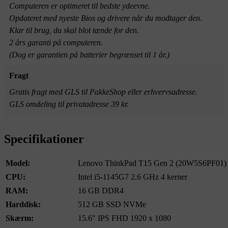
Computeren er optimeret til bedste ydeevne.
Opdateret med nyeste Bios og drivere når du modtager den.
Klar til brug, du skal blot tænde for den.
2 års garanti på computeren.
(Dog er garantien på batterier begrænset til 1 år.)
Fragt
Gratis fragt med GLS til PakkeShop eller erhvervsadresse.
GLS omdeling til privatadresse 39 kr.
Specifikationer
Model:
Lenovo ThinkPad T15 Gen 2 (
20W5S6PF01
)
CPU:
Intel i5-1145G7 2.6 GHz 4 kerner
RAM:
16 GB DDR4
Harddisk:
512 GB SSD NVMe
Skærm:
15.6″ IPS FHD 1920 x 1080