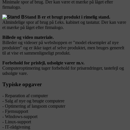
Minimale spor af brug. Der kan være et mærke på låget efter
firmalogo.
Stand B er et brugt produkt i rimelig stand.
Almindelige spor af brug på f.eks. kabinet og tastatur. Der kan være
et mærke på låget efter firmalogo.
Billede og video materiale.
Billeder og videoer på webshoppen er "model eksempler af nye
produkter" og er ikke taget af selve produktet, men bruges generelt
til at vise et sammenligneligt produkt.
Forbehold for prisfejl, udsolgte varer m.v.
Computeroptimering tager forbehold for prisændringer, tastefejl og
udsolgte vare.
Typiske opgaver
- Reparation af computer
- Salg af nye og brugte computere
- Optimering af langsom computer
- Fjernsupport
- Windows-support
- Linux-support
- IT-rådgivning