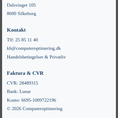
Dalsvinget 105
8600 Silkeborg
Kontakt
Tlf: 25 85 11 40
kh@computeroptimering.dk
Handelsbetingelser & Privatliv
Faktura & CVR
CVR: 28489315
Bank: Lunar
Konto: 6695-1009722196
© 2026 Computeroptimering