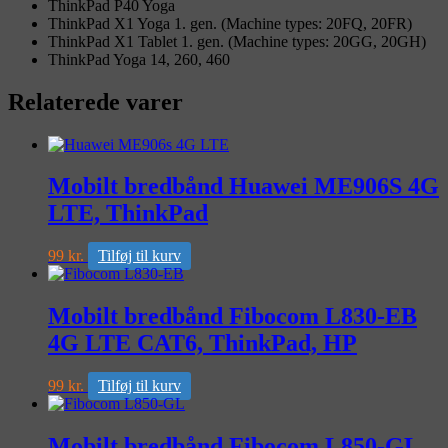
ThinkPad P40 Yoga
ThinkPad X1 Yoga 1. gen. (Machine types: 20FQ, 20FR)
ThinkPad X1 Tablet 1. gen. (Machine types: 20GG, 20GH)
ThinkPad Yoga 14, 260, 460
Relaterede varer
Mobilt bredbånd Huawei ME906S 4G
LTE, ThinkPad
99
kr.
Tilføj til kurv
Mobilt bredbånd Fibocom L830-EB
4G LTE CAT6, ThinkPad, HP
99
kr.
Tilføj til kurv
Mobilt bredbånd Fibocom L850-GL