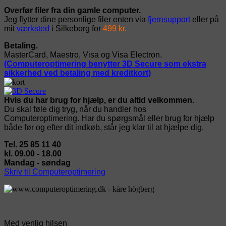
Overfør filer fra din gamle computer.
Jeg flytter dine personlige filer enten via
fjernsupport
eller på
mit
værksted
i Silkeborg for
499 kr.
Betaling.
MasterCard, Maestro, Visa og Visa Electron.
(Computeroptimering benytter 3D Secure som ekstra
sikkerhed ved betaling med kreditkort)
Hvis du har brug for hjælp, er du altid velkommen.
Du skal føle dig tryg, når du handler hos
Computeroptimering. Har du spørgsmål eller brug for hjælp
både før og efter dit indkøb, står jeg klar til at hjælpe dig.
Tel. 25 85 11 40
kl. 09.00 - 18.00
Mandag - søndag
Skriv til Computeroptimering
Med venlig hilsen