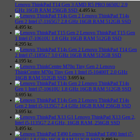
Lenovo ThinkPad T14 Gen 3 AMD R5 PRO 6650U 2.9
GHz 16GB RAM 256GB SSD
4.495
kr.
Lenovo ThinkPad T14s
Gen 2 Intel i7-1165G7 2.8 GHz 16GB RAM 512GB SSD
4.495
kr.
Lenovo ThinkPad T15 Gen
1 Intel i7-10610U 1.8 GHz 16GB RAM 512GB SSD
4.295
kr.
Lenovo ThinkPad T14 Gen
2 Intel i7-1185G7 3.0 GHz 16GB RAM 512GB SSD
4.195
kr.
Lenovo
ThinkCentre M70q Tiny Gen 1 Intel i5-10400T 2.0 GHz
16GB RAM 512GB SSD
3.695
kr.
Lenovo ThinkPad T14s
Gen 1 Intel i7-10610U 1.8 GHz 16GB RAM 512GB SSD
3.695
kr.
Lenovo ThinkPad T14s
Gen 2 Intel i5-1135G7 2.4 GHz 16GB RAM 256GB SSD
3.695
kr.
Lenovo ThinkPad X13 Gen 2,
Intel i5-1135G7 2.4 GHz, 16GB RAM, 256GB SSD
3.495
kr.
Lenovo ThinkPad T490 Intel i7-
8565U 1.8 GHz 16GB RAM 512GB SSD
3.495
kr.