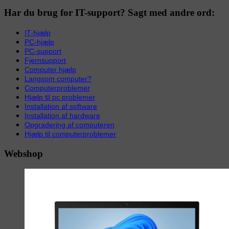
Har du brug for IT-support? Sagt med andre ord:
IT-hjælp
PC-hjælp
PC-support
Fjernsupport
Computer hjælp
Langsom computer?
Computerproblemer
Hjælp til pc problemer
Installation af software
Installation af hardware
Opgradering af computeren
Hjælp til computerproblemer
Webshop