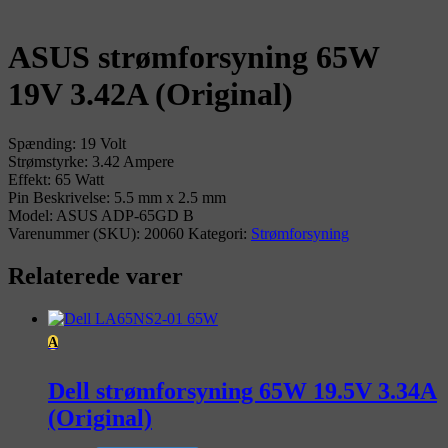
A
ASUS strømforsyning 65W
19V 3.42A (Original)
Spænding: 19 Volt
Strømstyrke: 3.42 Ampere
Effekt: 65 Watt
Pin Beskrivelse: 5.5 mm x 2.5 mm
Model: ASUS ADP-65GD B
Varenummer (SKU):
20060
Kategori:
Strømforsyning
Relaterede varer
A
Dell strømforsyning 65W 19.5V 3.34A
(Original)