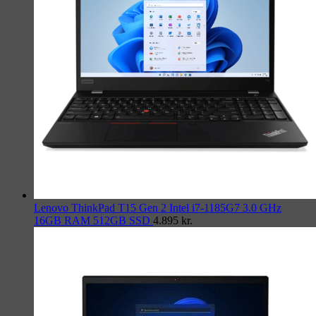
Lenovo ThinkPad T15 Gen 2 Intel i7-1185G7 3.0 GHz
16GB RAM 512GB SSD
4.895
kr.