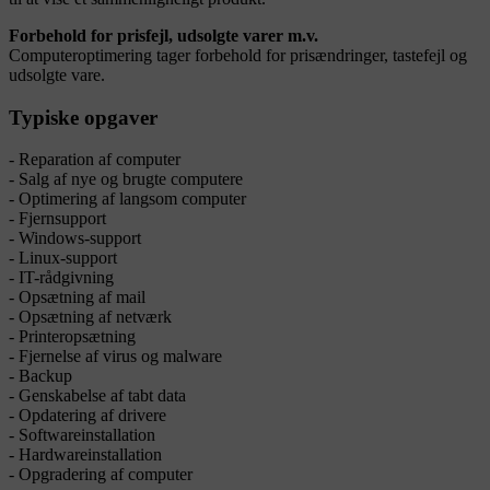
Forbehold for prisfejl, udsolgte varer m.v.
Computeroptimering tager forbehold for prisændringer, tastefejl og
udsolgte vare.
Typiske opgaver
- Reparation af computer
- Salg af nye og brugte computere
- Optimering af langsom computer
- Fjernsupport
- Windows-support
- Linux-support
- IT-rådgivning
- Opsætning af mail
- Opsætning af netværk
- Printeropsætning
- Fjernelse af virus og malware
- Backup
- Genskabelse af tabt data
- Opdatering af drivere
- Softwareinstallation
- Hardwareinstallation
- Opgradering af computer