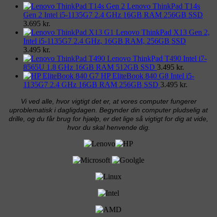
Lenovo ThinkPad T14s
Gen 2 Intel i5-1135G7 2.4 GHz 16GB RAM 256GB SSD
3.695
kr.
Lenovo ThinkPad X13 Gen 2,
Intel i5-1135G7 2.4 GHz, 16GB RAM, 256GB SSD
3.495
kr.
Lenovo ThinkPad T490 Intel i7-
8565U 1.8 GHz 16GB RAM 512GB SSD
3.495
kr.
HP EliteBook 840 G8 Intel i5-
1135G7 2.4 GHz 16GB RAM 256GB SSD
3.495
kr.
Vi ved alle, hvor vigtigt det er, at vores computer fungerer
uproblematisk i dagligdagen. Begynder din computer pludselig at
drille, og du får brug for hjælp, er det lige så vigtigt for dig at vide,
hvor du skal henvende dig.