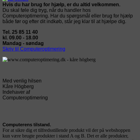
Hvis du har brug for hjælp, er du altid velkommen.
Du skal føle dig tryg, når du handler hos
Computeroptimering. Har du spørgsmål eller brug for hjælp
både før og efter dit indkøb, står jeg klar til at hjælpe dig.
Tel. 25 85 11 40
kl. 09.00 - 18.00
Mandag - søndag
Skriv til Computeroptimering
Med venlig hilsen
Kåre Högberg
Indehaver af
Computeroptimering
Computerens tilstand.
For at sikre dig et tilfredsstillende produkt vil der på webshoppen
kun være brugte produkter i stand A og B. Det er alle produkter,