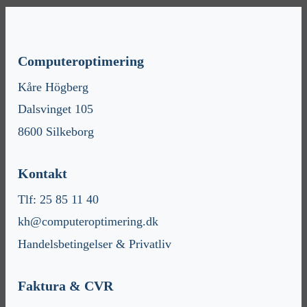
Computeroptimering
Kåre Högberg
Dalsvinget 105
8600 Silkeborg
Kontakt
Tlf: 25 85 11 40
kh@computeroptimering.dk
Handelsbetingelser & Privatliv
Faktura & CVR