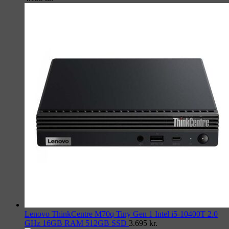
Lenovo ThinkCentre M70q Tiny Gen 1 Intel i5-10400T 2.0
GHz 16GB RAM 512GB SSD
3.695
kr.