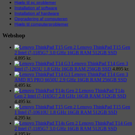
Hjælp til pc problemer
Installation af software
Installation af hardware
Opgradering af computeren
Hjælp til computerproblemer
Webshop
Lenovo ThinkPad T15 Gen
2 Intel i7-1185G7 3.0 GHz 16GB RAM 512GB SSD
4.895
kr.
Lenovo ThinkPad T14 Gen 3
Intel i7-1265U 1.8 GHz 16GB RAM 256GB SSD
4.895
kr.
Lenovo ThinkPad T14 Gen 3
AMD R5 PRO 6650U 2.9 GHz 16GB RAM 256GB SSD
4.495
kr.
Lenovo ThinkPad T14s
Gen 2 Intel i7-1165G7 2.8 GHz 16GB RAM 512GB SSD
4.495
kr.
Lenovo ThinkPad T15 Gen
1 Intel i7-10610U 1.8 GHz 16GB RAM 512GB SSD
4.295
kr.
Lenovo ThinkPad T14 Gen
2 Intel i7-1185G7 3.0 GHz 16GB RAM 512GB SSD
4.195
kr.