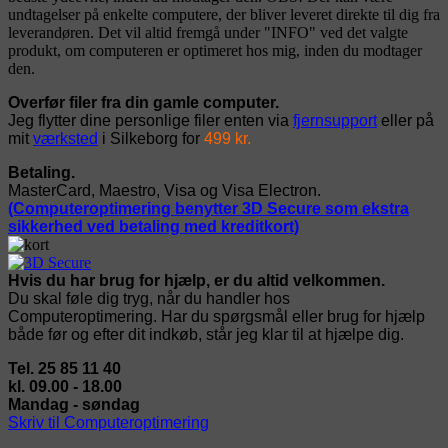
undtagelser på enkelte computere, der bliver leveret direkte til dig fra
leverandøren. Det vil altid fremgå under "INFO" ved det valgte
produkt, om computeren er optimeret hos mig, inden du modtager
den.
Overfør filer fra din gamle computer.
Jeg flytter dine personlige filer enten via
fjernsupport
eller på
mit
værksted
i Silkeborg for
499 kr.
Betaling.
MasterCard, Maestro, Visa og Visa Electron.
(Computeroptimering benytter 3D Secure som ekstra
sikkerhed ved betaling med kreditkort)
Hvis du har brug for hjælp, er du altid velkommen.
Du skal føle dig tryg, når du handler hos
Computeroptimering. Har du spørgsmål eller brug for hjælp
både før og efter dit indkøb, står jeg klar til at hjælpe dig.
Tel. 25 85 11 40
kl. 09.00 - 18.00
Mandag - søndag
Skriv til Computeroptimering