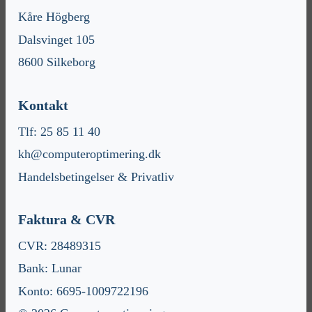
Kåre Högberg
Dalsvinget 105
8600 Silkeborg
Kontakt
Tlf: 25 85 11 40
kh@computeroptimering.dk
Handelsbetingelser & Privatliv
Faktura & CVR
CVR: 28489315
Bank: Lunar
Konto: 6695-1009722196