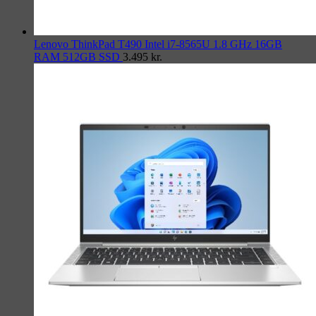
Lenovo ThinkPad T490 Intel i7-8565U 1.8 GHz 16GB
RAM 512GB SSD
3.495
kr.