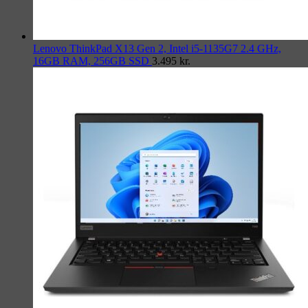
Lenovo ThinkPad X13 Gen 2, Intel i5-1135G7 2.4 GHz,
16GB RAM, 256GB SSD
3.495
kr.