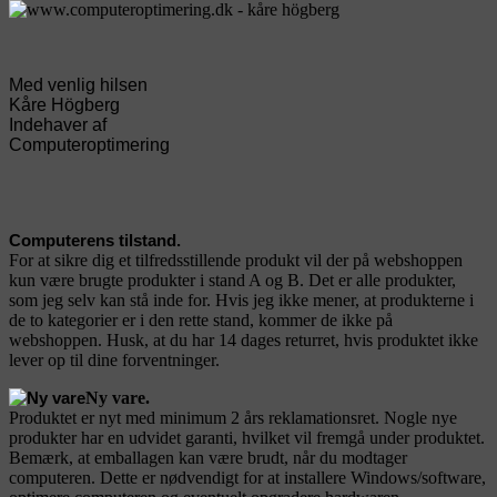
Med venlig hilsen
Kåre Högberg
Indehaver af
Computeroptimering
Computerens tilstand.
For at sikre dig et tilfredsstillende produkt vil der på webshoppen
kun være brugte produkter i stand A og B. Det er alle produkter,
som jeg selv kan stå inde for. Hvis jeg ikke mener, at produkterne i
de to kategorier er i den rette stand, kommer de ikke på
webshoppen. Husk, at du har 14 dages returret, hvis produktet ikke
lever op til dine forventninger.
Ny vare.
Produktet er nyt med minimum 2 års reklamationsret. Nogle nye
produkter har en udvidet garanti, hvilket vil fremgå under produktet.
Bemærk, at emballagen kan være brudt, når du modtager
computeren. Dette er nødvendigt for at installere Windows/software,