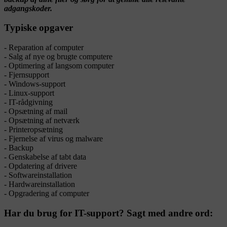
adgangskoder.
Typiske opgaver
- Reparation af computer
- Salg af nye og brugte computere
- Optimering af langsom computer
- Fjernsupport
- Windows-support
- Linux-support
- IT-rådgivning
- Opsætning af mail
- Opsætning af netværk
- Printeropsætning
- Fjernelse af virus og malware
- Backup
- Genskabelse af tabt data
- Opdatering af drivere
- Softwareinstallation
- Hardwareinstallation
- Opgradering af computer
Har du brug for IT-support? Sagt med andre ord: