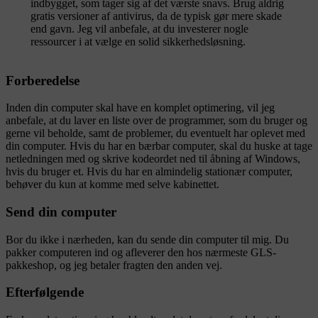
indbygget, som tager sig af det værste snavs. Brug aldrig
gratis versioner af antivirus, da de typisk gør mere skade
end gavn. Jeg vil anbefale, at du investerer nogle
ressourcer i at vælge en solid sikkerhedsløsning.
Forberedelse
Inden din computer skal have en komplet optimering, vil jeg
anbefale, at du laver en liste over de programmer, som du bruger og
gerne vil beholde, samt de problemer, du eventuelt har oplevet med
din computer. Hvis du har en bærbar computer, skal du huske at tage
netledningen med og skrive kodeordet ned til åbning af Windows,
hvis du bruger et. Hvis du har en almindelig stationær computer,
behøver du kun at komme med selve kabinettet.
Send din computer
Bor du ikke i nærheden, kan du sende din computer til mig. Du
pakker computeren ind og afleverer den hos nærmeste GLS-
pakkeshop, og jeg betaler fragten den anden vej.
Efterfølgende