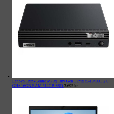
Lenovo ThinkCentre M70q Tiny Gen 1 Intel i5-10400T 2.0
GHz 16GB RAM 512GB SSD
3.695
kr.