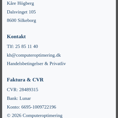
Kåre Högberg
Dalsvinget 105
8600 Silkeborg
Kontakt
Tlf: 25 85 11 40
kh@computeroptimering.dk
Handelsbetingelser & Privatliv
Faktura & CVR
CVR: 28489315
Bank: Lunar
Konto: 6695-1009722196
© 2026 Computeroptimering